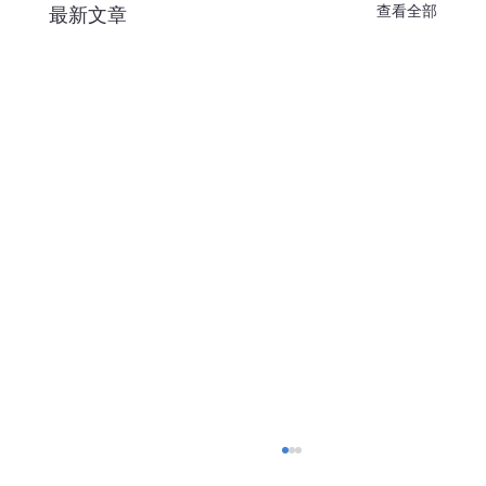
查看全部
最新文章