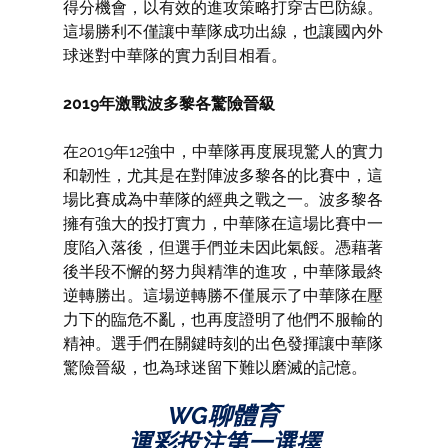
得分機會，以有效的進攻策略打穿古巴防線。
這場勝利不僅讓中華隊成功出線，也讓國內外
球迷對中華隊的實力刮目相看。
2019年激戰波多黎各驚險晉級
在2019年12強中，中華隊再度展現驚人的實力
和韌性，尤其是在對陣波多黎各的比賽中，這
場比賽成為中華隊的經典之戰之一。波多黎各
擁有強大的投打實力，中華隊在這場比賽中一
度陷入落後，但選手們並未因此氣餒。憑藉著
後半段不懈的努力與精準的進攻，中華隊最終
逆轉勝出。這場逆轉勝不僅展示了中華隊在壓
力下的臨危不亂，也再度證明了他們不服輸的
精神。選手們在關鍵時刻的出色發揮讓中華隊
驚險晉級，也為球迷留下難以磨滅的記憶。
WG聊體育
運彩投注第一選擇