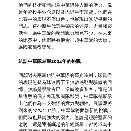
他們的技術和體能為中華隊注入新的活力。像
是年輕投手吳念庭以及內野手李宗賢，他們在
比賽中的表現不僅出色，也展現出無所畏懼的
鬥志。這些新生代選手帶來的速度、力量和靈
活性，為中華隊的整體戰力增色不少。在未來
的比賽中，他們將有機會扛起中華隊的大旗，
為國家贏得榮耀。
結語中華隊展望2024年的挑戰
回顧過去兩屆12強中華隊的高光時刻，球員們
的表現無疑為球迷留下了無數感動與驕傲的回
憶。無論是擊敗古巴、逆轉波多黎各，還是明
星選手的個人表現和團隊默契，中華隊都展示
出他們作為一支強隊的實力與韌性。展望即將
到來的2024年12強，中華隊將面臨新的挑戰，
但同時也具備強大的潛力。無論是經驗豐富的
老將，還是逐漸崛起的年輕新星，都將成為中