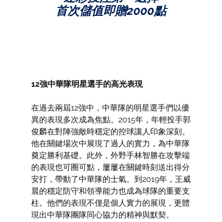
首次儲值即贈2000點
12強中華隊明星選手的高光表現
在過去兩屆12強中，中華隊的明星選手們以優
異的表現多次成為焦點。2015年，年輕投手郭
俊麟在對陣強敵時穩定的控球讓人印象深刻。
他在關鍵場次中展現了過人的實力，為中華隊
奠定勝利基礎。此外，外野手林智勝在攻擊端
的表現也可圈可點，屢屢在關鍵時刻送出得分
安打，帶動了中華隊的士氣。到2019年，王威
晨的穩定防守和領導能力也成為球隊的重要支
柱。他們的表現不僅是個人實力的展現，更體
現出中華隊團隊同心協力的精神與默契。