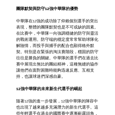
團隊默契與防守12強中華隊的優勢
中華隊在12強的成功除了仰賴個別選手的突出
表現，整體的團隊默契也是不可或缺的因素。
在比賽中，中華隊一向強調穩健的防守與靈活
的戰術運用。防守端的穩定度常常幫助球隊化
解險情，而投手與捕手的配合也顯得格外默
契。特別是在緊張的淘汰賽階段，穩固的防守
往往是勝負的關鍵。中華隊的選手們在過去比
賽中展現出無比的團結精神，這種無縫的協作
讓他們在面對困難時能夠迅速反應、互相支
持，也讓球迷們深感自豪。
12強中華隊的未來新生代選手的崛起
隨著12強的進一步發展，12強中華隊的陣容中
也出現了越來越多充滿潛力的新生代選手。這
些年輕選手在過去的國際賽中逐漸嶄露頭角，