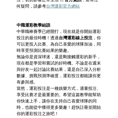
何疑問，請參考
台灣運彩官方網站
中職運彩教學結語
中華職棒賽季已經開打，現在就是你開始運彩
投注的最佳時機！透過
台灣運彩線上投注
，你
可以更投入比賽、為自己喜愛的球隊加油，同
時享受預測比賽結果的樂趣。
無論你是資深球迷，還是剛接觸運彩的新手，
現在都是學習和嘗試的好時機。不論是在週末
與好友一起討論比賽結果，還是自己深入分析
數據、挑戰預測準確度，運彩投注都能讓你更
有參與感。
當然，運彩投注是一種娛樂方式，適量投注、
享受比賽才是最重要的。希望這篇教學能幫助
你快速上手，讓你在支持自己喜愛球隊的同
時，也能從中獲得更多樂趣！趕快註冊並開始
你的運彩投注之旅吧！