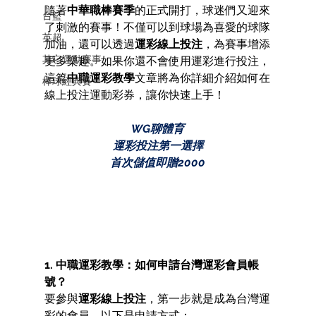
隨著
中華職棒賽季
的正式開打，球迷們又迎來
台籃
了刺激的賽事！不僅可以到球場為喜愛的球隊
英超
加油，還可以透過
運彩線上投注
，為賽事增添
其它運動賽事
更多樂趣。如果你還不會使用運彩進行投注，
這篇
中職運彩教學
文章將為你詳細介紹如何在
棒球經典賽
線上投注運動彩券，讓你快速上手！
WG聊體育
運彩投注第一選擇
首次儲值即贈2000
1. 中職運彩教學：如何申請台灣運彩會員帳
號？
要參與
運彩線上投注
，第一步就是成為台灣運
彩的會員。以下是申請方式：