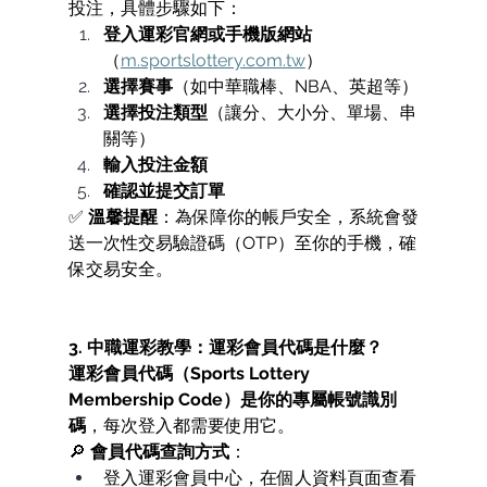
投注，具體步驟如下：
登入運彩官網或手機版網站
（
m.sportslottery.com.tw
）
選擇賽事
（如中華職棒、NBA、英超等）
選擇投注類型
（讓分、大小分、單場、串
關等）
輸入投注金額
確認並提交訂單
✅ 
溫馨提醒
：為保障你的帳戶安全，系統會發
送一次性交易驗證碼（OTP）至你的手機，確
保交易安全。
3. 中職運彩教學：運彩會員代碼是什麼？
運彩會員代碼（Sports Lottery 
Membership Code）是你的專屬帳號識別
碼
，每次登入都需要使用它。
🔎 
會員代碼查詢方式
：
登入運彩會員中心，在個人資料頁面查看