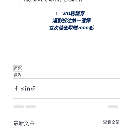
WG聊體育
運彩投注第一選擇
首次儲值即贈2000點
運彩
運彩
查看全部
最新文章