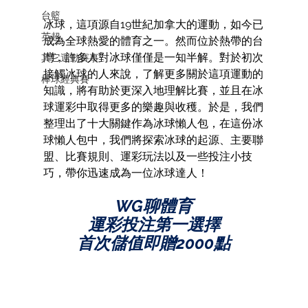
台籃
冰球，這項源自19世紀加拿大的運動，如今已
英超
成為全球熱愛的體育之一。然而位於熱帶的台
灣，許多人對冰球僅僅是一知半解。對於初次
其它運動賽事
接觸冰球的人來說，了解更多關於這項運動的
棒球經典賽
知識，將有助於更深入地理解比賽，並且在冰
球運彩中取得更多的樂趣與收穫。於是，我們
整理出了十大關鍵作為冰球懶人包，在這份冰
球懶人包中，我們將探索冰球的起源、主要聯
盟、比賽規則、運彩玩法以及一些投注小技
巧，帶你迅速成為一位冰球達人！
WG聊體育
運彩投注第一選擇
首次儲值即贈2000點