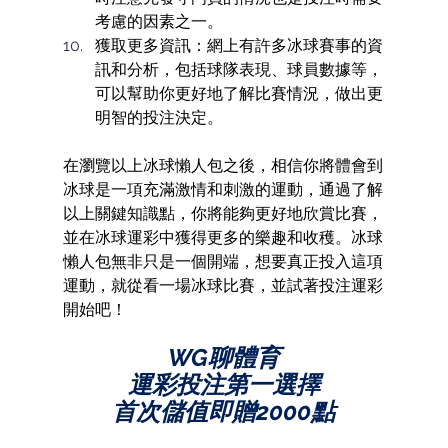
考慮的因素之一。
獲取更多資訊：網上有許多冰球賽事的資
訊和分析，包括球隊表現、球員數據等，
可以幫助你更好地了解比賽情況，做出更
明智的投注決定。
在瀏覽以上冰球懶人包之後，相信你將體會到
冰球是一項充滿激情和刺激的運動，通過了解
以上關鍵知識點，你將能夠更好地欣賞比賽，
並在冰球運彩中獲得更多的樂趣和收穫。冰球
懶人包無非只是一個開端，想要真正投入這項
運動，就從看一場冰球比賽，並試著投注運彩
開始吧！
WG聊體育
運彩投注第一選擇
首次儲值即贈2000點